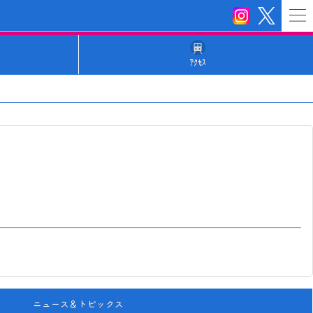
ｱｸｾｽ
ニュース＆トピックス