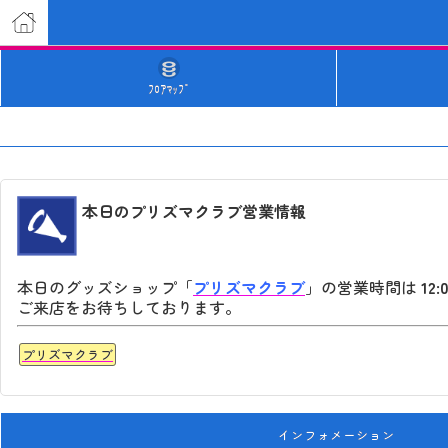
ﾌﾛｱﾏｯﾌﾟ
本日のプリズマクラブ営業情報
本日のグッズショップ「
プリズマクラブ
」の営業時間は
12:
ご来店をお待ちしております。
プリズマクラブ
インフォメーション