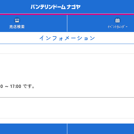
売店検索
ｲﾍﾞﾝﾄｶﾚﾝﾀﾞｰ
インフォメーション
00 ～ 17:00
です。