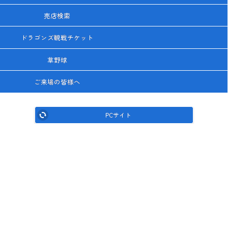
売店検索
ドラゴンズ観戦チケット
草野球
ご来場の皆様へ
PCサイト