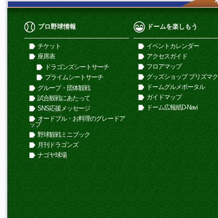
プロ野球情報
ドームを楽しもう
チケット
イベントカレンダー
座席表
アクセスガイド
フロアマップ
ドラゴンズシートサーチ
グッズショップ プリズマ
プライムシートサーチ
ドームグルメポータル
グループ・団体観戦
ガイドマップ
試合観戦にあたって
ドーム広報紙D-Navi
SNS応援メッセージ
オードブル・お料理のグレードア
ップ
野球観戦ミニブック
月刊ドラゴンズ
ナゴヤ球場