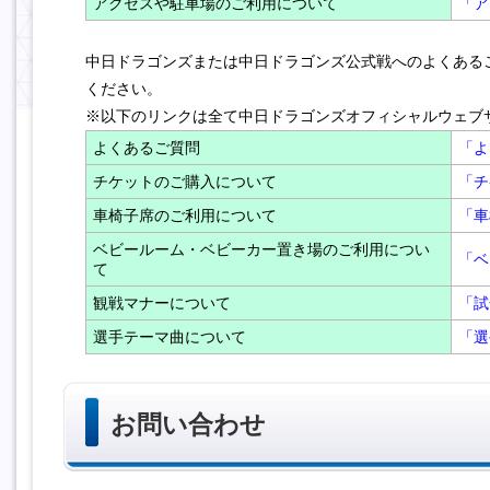
アクセスや駐車場のご利用について
「ア
中日ドラゴンズまたは中日ドラゴンズ公式戦へのよくある
ください。
※以下のリンクは全て中日ドラゴンズオフィシャルウェブ
よくあるご質問
「よ
チケットのご購入について
「チ
車椅子席のご利用について
「
ベビールーム・ベビーカー置き場のご利用につい
「ベ
て
観戦マナーについて
「試
選手テーマ曲について
「選
お問い合わせ